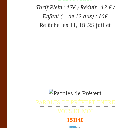
Tarif Plein : 17€ / Réduit : 12
€
/
Enfant ( – de 12 ans) : 10€
Relâche les 11, 18 ,25 juillet
PAROLES DE PRÉVERT ENTRE
VOUS ET MOI
15H40