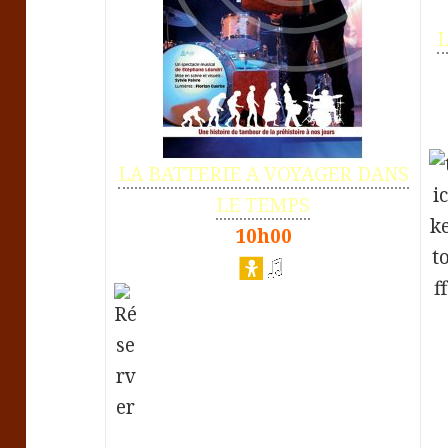
LA BATTERIE A VOYAGER DANS
LE TEMPS
10h00