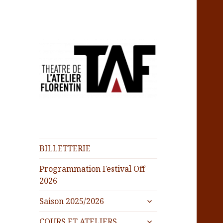
BILLETTERIE
Programmation Festival Off
2026
ouvrir
Saison 2025/2026
le
ouvrir
sous-
COURS ET ATELIERS