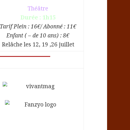
Théâtre
Durée : 1h15
Tarif Plein : 16€/ Abonné : 11€
Enfant ( – de 10 ans) : 8€
Relâche les 12, 19 ,26 juillet