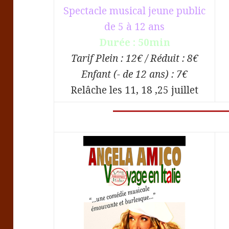
Spectacle musical jeune public
de 5 à 12 ans
Durée : 50min
Tarif Plein : 12€ / Réduit : 8€
Enfant (- de 12 ans) : 7€
Relâche les 11, 18 ,25 juillet