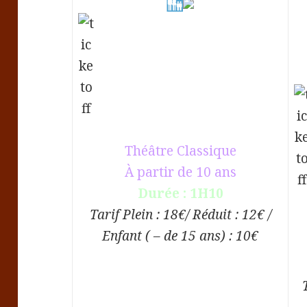
Théâtre Classique
À partir de 10 ans
Durée : 1H10
Tarif Plein : 18€/ Réduit : 12€ /
Enfant ( – de 15 ans) : 10€