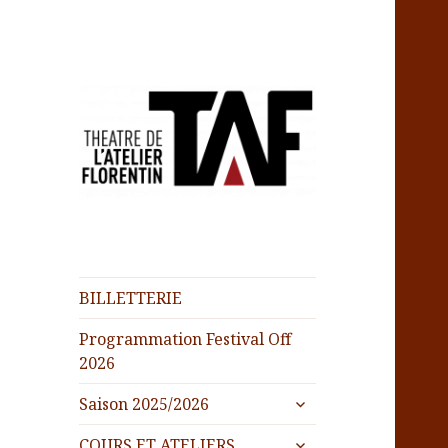
BILLETTERIE
Programmation Festival Off
2026
ouvrir
Saison 2025/2026
le
ouvrir
sous-
COURS ET ATELIERS