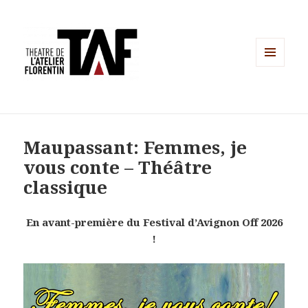
MENU
ET
WIDGETS
Maupassant: Femmes, je
vous conte – Théâtre
classique
En avant-première du Festival d’Avignon Off 2026
!